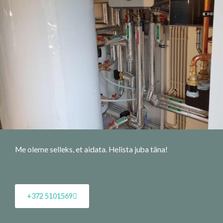
Me oleme selleks, et aidata. Helista juba täna!
+372 5101569