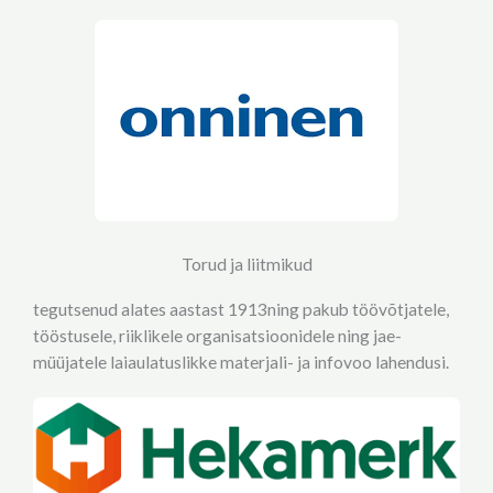
Torud ja liitmikud
tegutsenud alates aastast 1913ning pakub töövõtjatele,
tööstusele, riiklikele organisatsioonidele ning jae-
müüjatele laiaulatuslikke materjali- ja infovoo lahendusi.