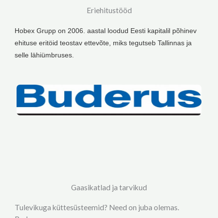
Eriehitustööd
Hobex Grupp on 2006. aastal loodud Eesti kapitalil põhinev
ehituse eritöid teostav ettevõte, miks tegutseb Tallinnas ja
selle lähiümbruses.
Gaasikatlad ja tarvikud
Tulevikuga küttesüsteemid? Need on juba olemas.