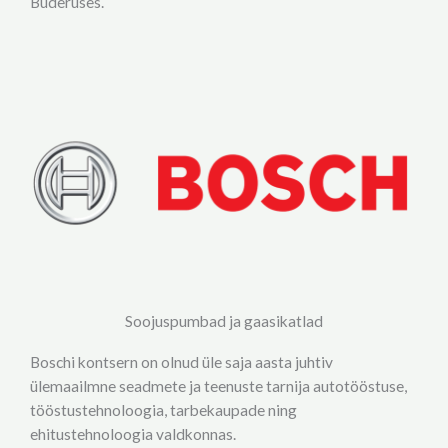
Buderuses.
Soojuspumbad ja gaasikatlad
Boschi kontsern on olnud üle saja aasta juhtiv
ülemaailmne seadmete ja teenuste tarnija autotööstuse,
tööstustehnoloogia, tarbekaupade ning
ehitustehnoloogia valdkonnas.