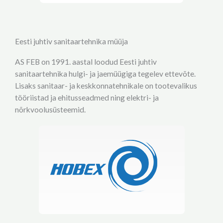
Eesti juhtiv sanitaartehnika müüja
AS FEB on 1991. aastal loodud Eesti juhtiv
sanitaartehnika hulgi- ja jaemüügiga tegelev ettevõte.
Lisaks sanitaar- ja keskkonnatehnikale on tootevalikus
tööriistad ja ehitusseadmed ning elektri- ja
nõrkvoolusüsteemid.