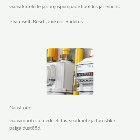
Gaasi katelede ja soojuspumpade hooldus ja remont.
Peamiselt: Bosch, Junkers, Buderus
Gaasitööd
Gaasimõõtesõlmede ehitus, seadmete ja torustike
paigaldustööd.