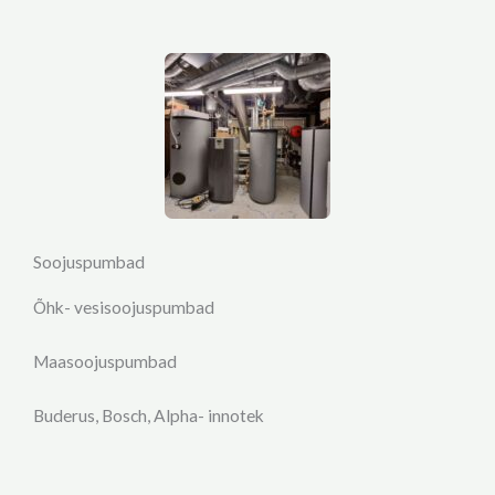
Soojuspumbad
Õhk- vesisoojuspumbad
Maasoojuspumbad
Buderus, Bosch, Alpha- innotek