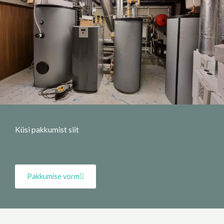
Küsi pakkumist siit
Pakkumise vorm