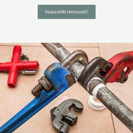
Vaata kõiki teenuseid