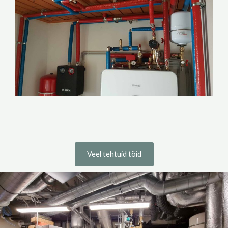
Veel tehtuid töid