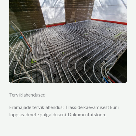
Terviklahendused
Eramajade terviklahendus: Trasside kaevamisest kuni
lõppseadmete paigalduseni. Dokumentatsioon.