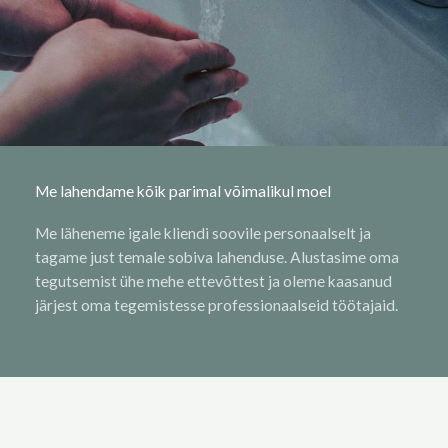
Me lahendame kõik parimal võimalikul moel
Me läheneme igale kliendi soovile personaalselt ja
tagame just temale sobiva lahenduse. Alustasime oma
tegutsemist ühe mehe ettevõttest ja oleme kaasanud
järjest oma tegemistesse professionaalseid töötajaid.