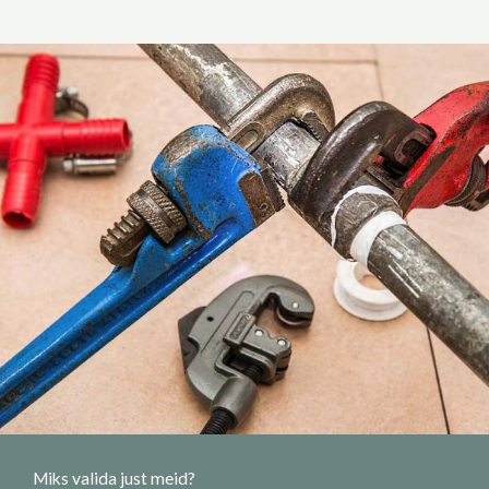
Miks valida just meid?