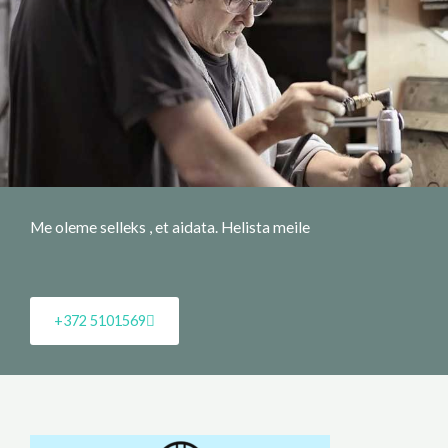
Me oleme selleks , et aidata. Helista meile
+372 5101569