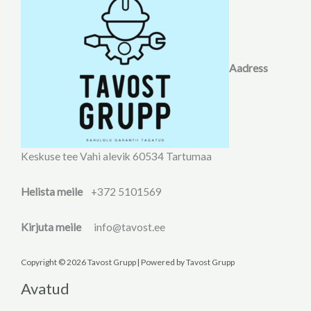
Aadress
Keskuse tee Vahi alevik 60534 Tartumaa
Helista meile
+372 5101569
Kirjuta meile
info@tavost.ee
Copyright © 2026 Tavost Grupp | Powered by Tavost Grupp
Avatud